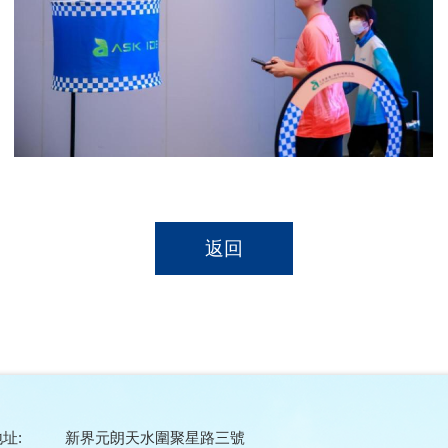
返回
址:
新界元朗天水圍聚星路三號