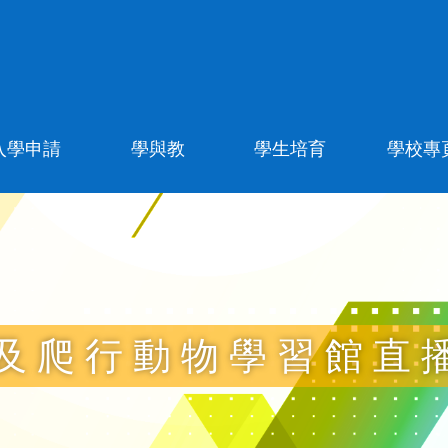
入學申請
學與教
學生培育
學校專
及爬行動物學習館直