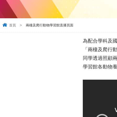
首頁
>
兩棲及爬行動物學習館直播頁面
為配合學科及
「兩棲及爬行
同學透過照顧
學習館各動物