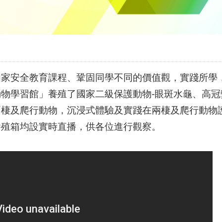
國家安全教育課程、鞏固同學不同的價值觀，實踐所學
動物學習館」養殖了國家⼆級保護動物-眼斑水龜、高
兩棲及爬行動物，沉浸式體驗及實踐在兩棲及爬行動物
養殖箱均設實時直播，供各位進行觀察。