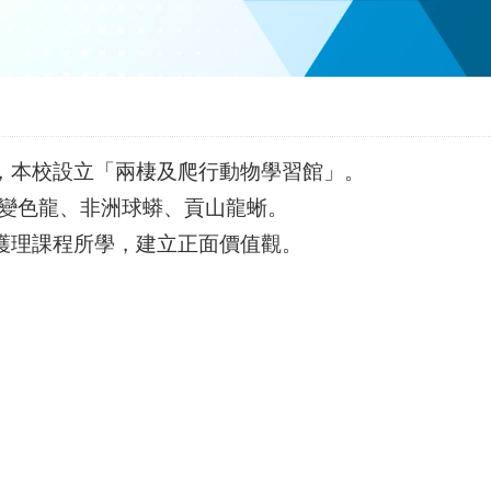
，本校設立「兩棲及爬行動物學習館」。
冠變色龍、非洲球蟒、貢山龍蜥。
護理課程所學，建立正面價值觀。