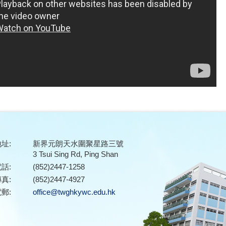
址:
新界元朗天水圍聚星路三號
3 Tsui Sing Rd, Ping Shan
話:
(852)2447-1258
真:
(852)2447-4927
郵:
office@twghkywc.edu.hk