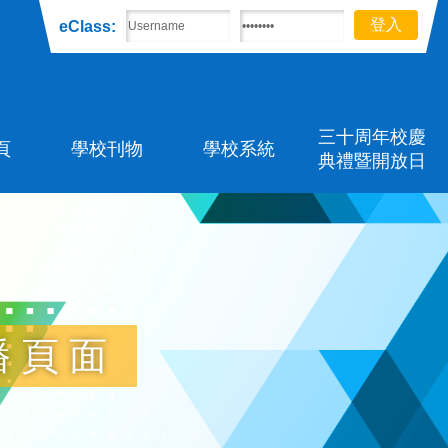
eClass:
三十周年校慶
頁
學校刊物
學校系統
典禮暨開放日
播頁面