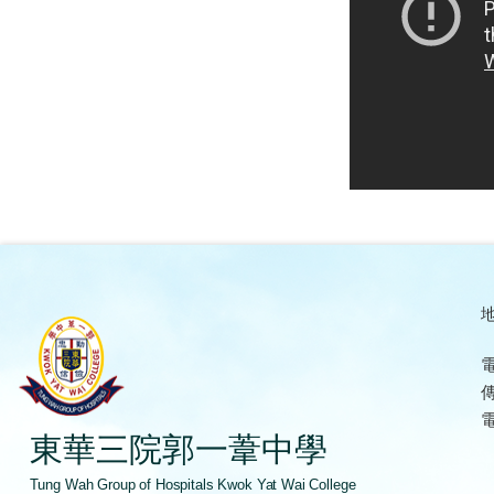
地
電
傳
電
東華三院郭一葦中學
Tung Wah Group of Hospitals Kwok Yat Wai College