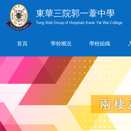
東華三院郭一葦中學
Tung Wah Group of Hospitals Kwok Yat Wai College
首頁
學校概況
學校組織
兩棲